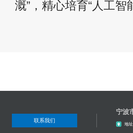
溉”，精心培育“人工智
分享到
宁波
联系我们
地址