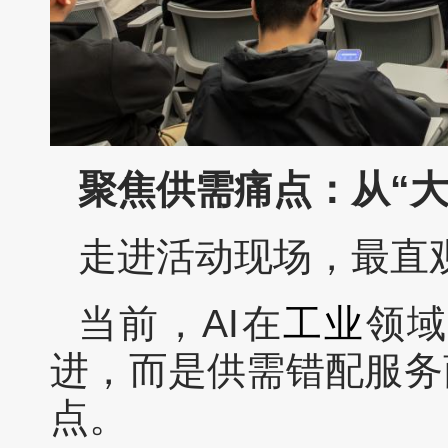
聚焦供需痛点：从“大
走进活动现场，最直观
当前，AI在
工业
领
进，而是供需错配服务
点。