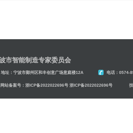
波市智能制造专家委员会
地址：宁波市鄞州区和丰创意广场意庭楼12A
电话：0574-8
网站备案号：
浙ICP备2022022696号
浙ICP备2022022696号
技术支