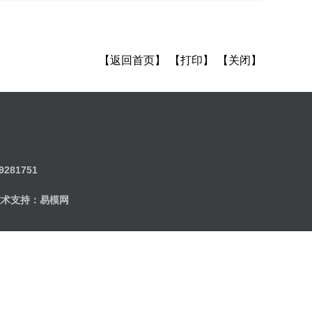
【返回首页】
【打印】
【关闭】
9281751
持：易模网