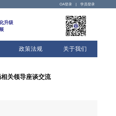
OA登录
|
学员登录
化升级
展
政策法规
关于我们
局相关领导座谈交流